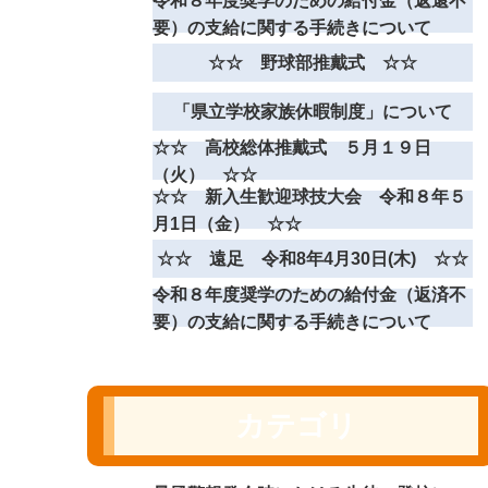
令和８年度奨学のための給付金（返還不
要）の支給に関する手続きについて
☆☆ 野球部推戴式 ☆☆
「県立学校家族休暇制度」について
☆☆ 高校総体推戴式 ５月１９日
（火） ☆☆
☆☆ 新入生歓迎球技大会 令和８年５
月1日（金） ☆☆
☆☆ 遠足 令和8年4月30日(木) ☆☆
令和８年度奨学のための給付金（返済不
要）の支給に関する手続きについて
カテゴリ