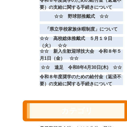
令和８年度奨学のための給付金（返還不
要）の支給に関する手続きについて
☆☆ 野球部推戴式 ☆☆
「県立学校家族休暇制度」について
☆☆ 高校総体推戴式 ５月１９日
（火） ☆☆
☆☆ 新入生歓迎球技大会 令和８年５
月1日（金） ☆☆
☆☆ 遠足 令和8年4月30日(木) ☆☆
令和８年度奨学のための給付金（返済不
要）の支給に関する手続きについて
カテゴリ